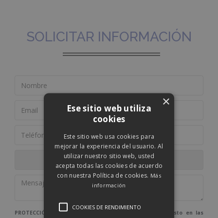
SOLICITAR INFORMACIÓN
×
Ese sitio web utiliza
cookies
Este sitio web usa cookies para
mejorar la experiencia del usuario. Al
utilizar nuestro sitio web, usted
acepta todas las cookies de acuerdo
con nuestra Política de cookies.
Más
información
COOKIES DE RENDIMIENTO
PROTECCIÓN DE DATOS: De conformidad con lo dispuesto en las