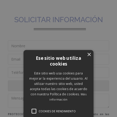
SOLICITAR INFORMACIÓN
×
Ese sitio web utiliza
cookies
Este sitio web usa cookies para
mejorar la experiencia del usuario. Al
utilizar nuestro sitio web, usted
acepta todas las cookies de acuerdo
con nuestra Política de cookies.
Más
información
COOKIES DE RENDIMIENTO
PROTECCIÓN DE DATOS: De conformidad con lo dispuesto en las