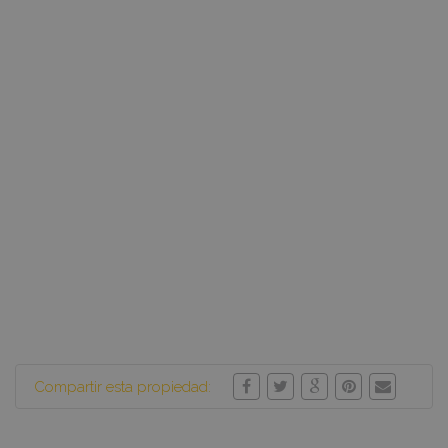
Compartir esta propiedad: