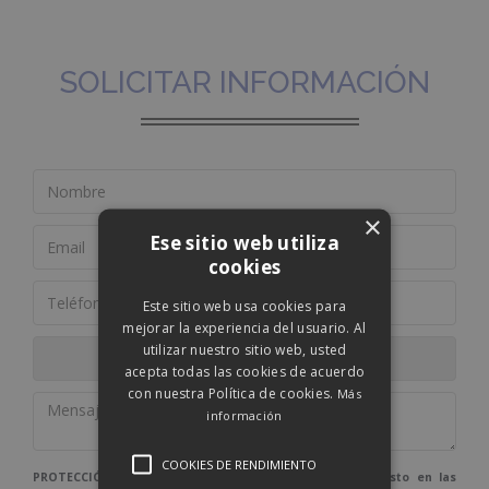
SOLICITAR INFORMACIÓN
×
Ese sitio web utiliza
cookies
Este sitio web usa cookies para
mejorar la experiencia del usuario. Al
utilizar nuestro sitio web, usted
acepta todas las cookies de acuerdo
con nuestra Política de cookies.
Más
información
COOKIES DE RENDIMIENTO
PROTECCIÓN DE DATOS: De conformidad con lo dispuesto en las