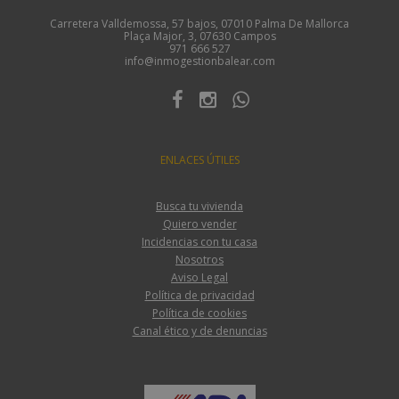
Carretera Valldemossa, 57 bajos, 07010 Palma De Mallorca
Plaça Major, 3, 07630 Campos
971 666 527
info@inmogestionbalear.com
ENLACES ÚTILES
Busca tu vivienda
Quiero vender
Incidencias con tu casa
Nosotros
Aviso Legal
Política de privacidad
Política de cookies
Canal ético y de denuncias