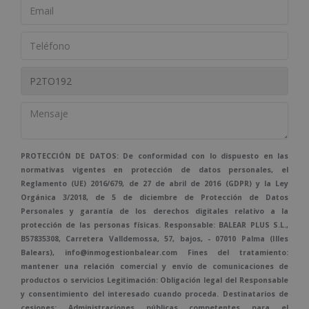
PROTECCIÓN DE DATOS: De conformidad con lo dispuesto en las
normativas vigentes en protección de datos personales, el
Reglamento (UE) 2016/679, de 27 de abril de 2016 (GDPR) y la Ley
Orgánica 3/2018, de 5 de diciembre de Protección de Datos
Personales y garantía de los derechos digitales relativo a la
protección de las personas físicas. Responsable: BALEAR PLUS S.L.,
B57835308, Carretera Valldemossa, 57, bajos, - 07010 Palma (Illes
Balears), info@inmogestionbalear.com Fines del tratamiento:
mantener una relación comercial y envío de comunicaciones de
productos o servicios Legitimación: Obligación legal del Responsable
y consentimiento del interesado cuando proceda. Destinatarios de
cesiones: Administraciones públicas competentes para el