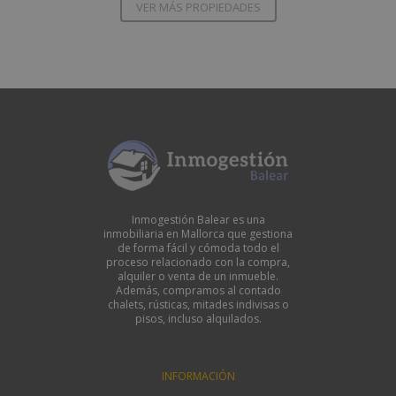
VER MÁS PROPIEDADES
Inmogestión Balear es una
inmobiliaria en Mallorca que gestiona
de forma fácil y cómoda todo el
proceso relacionado con la compra,
alquiler o venta de un inmueble.
Además, compramos al contado
chalets, rústicas, mitades indivisas o
pisos, incluso alquilados.
INFORMACIÓN