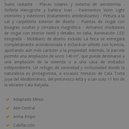
Suelo radiante - Placas solares y sistema de aerotermia -
Grifería Hansgrohe y bañera Inari - Pavimentos Vonn Light
interiores y exteriores (tratamiento antideslizante) - Pintura a la
cal y carpintería exterior de diseño - Puertas de nogal con
bisagras ocultas y cerradura magnética - Armarios modulares
de nogal con interior textil y detalles en rafia, iluminación LED
integrada - Mobiliario de diseño incluido La finca se entregará
completamente acondicionada e incluirá un viñedo con licencia,
aportando aún más carácter a la propiedad. Además, la parcela
permite una ampliación de unos 140 m², que puede destinarse a
una ampliación de la vivienda o a una casa de invitados
independiente. Un refugio de serenidad y exclusividad donde la
naturaleza es protagonista, a escasos minutos de Cala Torta
joya del Mediterráneo, del pintoresco Artà y a tan solo 11 km de
la vibrante Cala Ratjada.
Adaptado Minus
Aire Central
Arma Empo
Calefacción