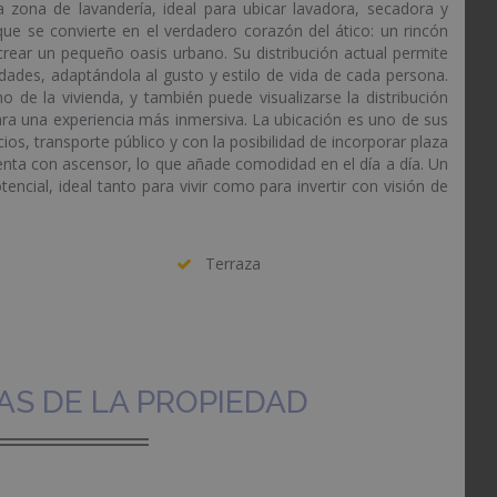
 zona de lavandería, ideal para ubicar lavadora, secadora y
que se convierte en el verdadero corazón del ático: un rincón
 crear un pequeño oasis urbano. Su distribución actual permite
idades, adaptándola al gusto y estilo de vida de cada persona.
no de la vivienda, y también puede visualizarse la distribución
ara una experiencia más inmersiva. La ubicación es uno de sus
os, transporte público y con la posibilidad de incorporar plaza
cuenta con ascensor, lo que añade comodidad en el día a día. Un
tencial, ideal tanto para vivir como para invertir con visión de
Terraza
AS DE LA PROPIEDAD