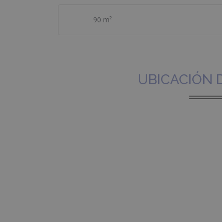
90 m²
UBICACIÓN 