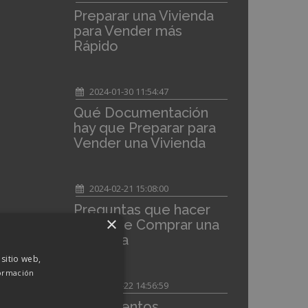
Preparar una Vivienda
para Vender más
Rápido
2024-01-30 11:54:47
Qué Documentación
hay que Preparar para
Vender una Vivienda
2024-02-21 15:08:00
Preguntas que hacer
×
Antes de Comprar una
Vivienda
 sitio web,
ormación
2024-02-22 14:56:59
Documentos