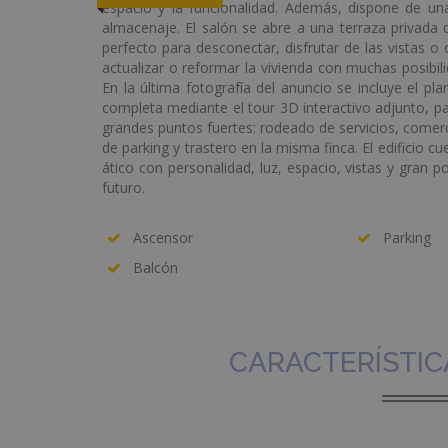
espacio y la funcionalidad. Además, dispone de una
almacenaje. El salón se abre a una terraza privada 
perfecto para desconectar, disfrutar de las vistas o
actualizar o reformar la vivienda con muchas posibil
En la última fotografía del anuncio se incluye el pla
completa mediante el tour 3D interactivo adjunto, p
grandes puntos fuertes: rodeado de servicios, comerci
de parking y trastero en la misma finca. El edificio 
ático con personalidad, luz, espacio, vistas y gran po
futuro.
Ascensor
Parking
Balcón
CARACTERÍSTIC