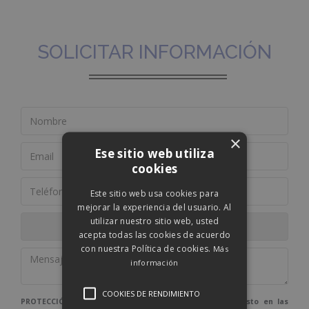
SOLICITAR INFORMACIÓN
×
Ese sitio web utiliza
cookies
Este sitio web usa cookies para
mejorar la experiencia del usuario. Al
utilizar nuestro sitio web, usted
acepta todas las cookies de acuerdo
con nuestra Política de cookies.
Más
información
COOKIES DE RENDIMIENTO
PROTECCIÓN DE DATOS: De conformidad con lo dispuesto en las