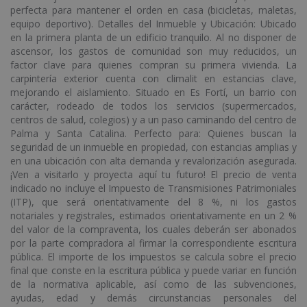
perfecta para mantener el orden en casa (bicicletas, maletas,
equipo deportivo). Detalles del Inmueble y Ubicación: Ubicado
en la primera planta de un edificio tranquilo. Al no disponer de
ascensor, los gastos de comunidad son muy reducidos, un
factor clave para quienes compran su primera vivienda. La
carpintería exterior cuenta con climalit en estancias clave,
mejorando el aislamiento. Situado en Es Fortí, un barrio con
carácter, rodeado de todos los servicios (supermercados,
centros de salud, colegios) y a un paso caminando del centro de
Palma y Santa Catalina. Perfecto para: Quienes buscan la
seguridad de un inmueble en propiedad, con estancias amplias y
en una ubicación con alta demanda y revalorización asegurada.
¡Ven a visitarlo y proyecta aquí tu futuro! El precio de venta
indicado no incluye el Impuesto de Transmisiones Patrimoniales
(ITP), que será orientativamente del 8 %, ni los gastos
notariales y registrales, estimados orientativamente en un 2 %
del valor de la compraventa, los cuales deberán ser abonados
por la parte compradora al firmar la correspondiente escritura
pública. El importe de los impuestos se calcula sobre el precio
final que conste en la escritura pública y puede variar en función
de la normativa aplicable, así como de las subvenciones,
ayudas, edad y demás circunstancias personales del