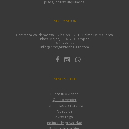
pisos, incluso alquilados.
INFORMACIÓN
Carretera Valldemossa, 57 bajos, 07010 Palma De Mallorca
Plaça Major, 3, 07630 Campos
971 666 527
info@inmogestionbalear.com
ENLACES ÚTILES
Busca tu vivienda
Quiero vender
Incidencias con tu casa
Nosotros
Aviso Legal
Política de privacidad
Política de cookies