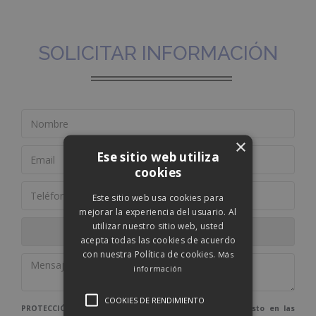
SOLICITAR INFORMACIÓN
×
Ese sitio web utiliza
cookies
Este sitio web usa cookies para
mejorar la experiencia del usuario. Al
utilizar nuestro sitio web, usted
acepta todas las cookies de acuerdo
con nuestra Política de cookies.
Más
información
COOKIES DE RENDIMIENTO
PROTECCIÓN DE DATOS: De conformidad con lo dispuesto en las