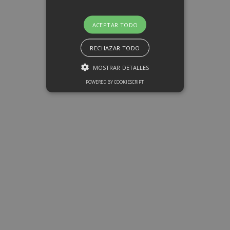
ACEPTAR TODO
RECHAZAR TODO
MOSTRAR DETALLES
POWERED BY COOKIESCRIPT