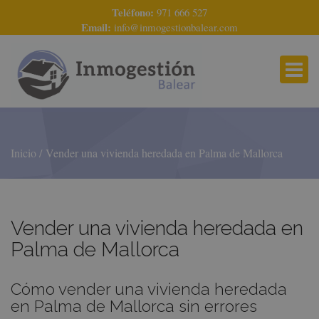
Teléfono:
971 666 527
Email:
info@inmogestionbalear.com
Inicio
Vender una vivienda heredada en Palma de Mallorca
Vender una vivienda heredada en
Palma de Mallorca
Cómo vender una vivienda heredada
en Palma de Mallorca sin errores