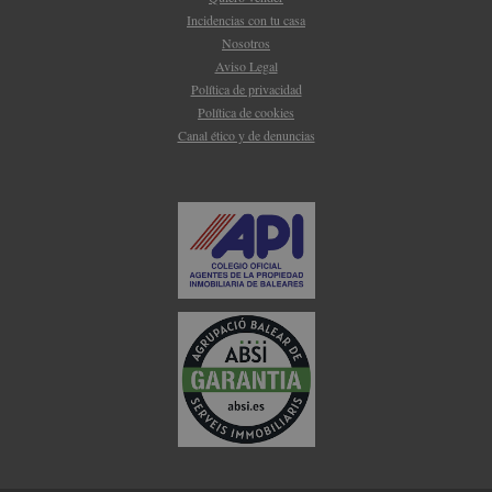
Incidencias con tu casa
Nosotros
Aviso Legal
Política de privacidad
Política de cookies
Canal ético y de denuncias