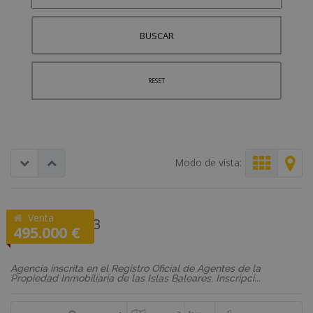
BUSCAR
RESET
Modo de vista:
Venta
REF: ADO1483
495.000 €
Adosado
Agencia inscrita en el Registro Oficial de Agentes de la
Propiedad Inmobiliaria de las Islas Baleares. Inscripci...