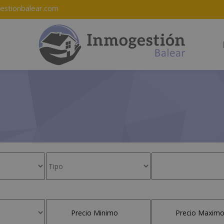
estionbalear.com