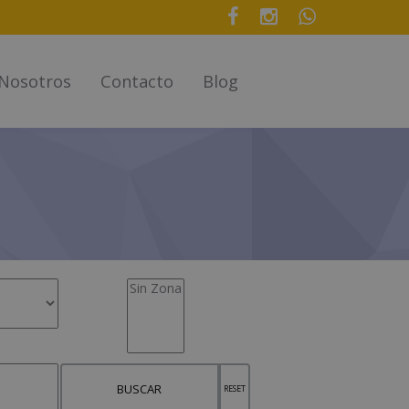
Nosotros
Contacto
Blog
BUSCAR
RESET